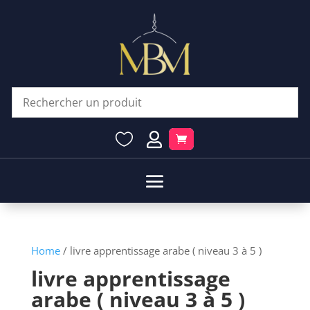


Home
/ livre apprentissage arabe ( niveau 3 à 5 )
livre apprentissage
arabe ( niveau 3 à 5 )