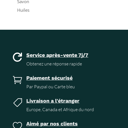
Savon
Huiles
Service après-vente 7j/7

Obtenez une réponse rapide
Paiement sécurisé

Par Paypal ou Carte bleu
Livraison a l'étranger

Europe, Canada et Afrique du nord
Aimé par nos clients
