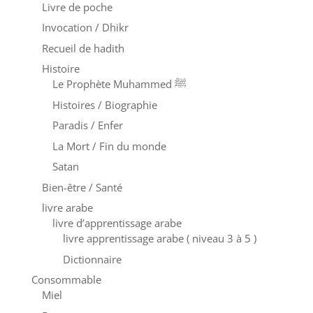
Livre de poche
Invocation / Dhikr
Recueil de hadith
Histoire
Le Prophète Muhammed ﷺ
Histoires / Biographie
Paradis / Enfer
La Mort / Fin du monde
Satan
Bien-être / Santé
livre arabe
livre d’apprentissage arabe
livre apprentissage arabe ( niveau 3 à 5 )
Dictionnaire
Consommable
Miel