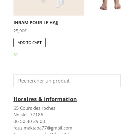
IHRAM POUR LE HAJJ
25,90
€
ADD TO CART
Horaires & information
65 Cours des roches
Noisiel, 77186
06 50 30 29 00
fouzimaktaba77@gmail.com