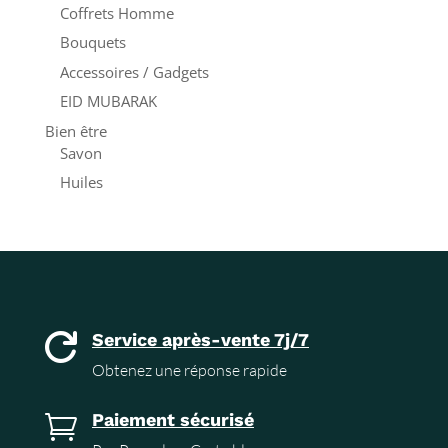
Coffrets Homme
Bouquets
Accessoires / Gadgets
EID MUBARAK
Bien être
Savon
Huiles
Service après-vente 7j/7

Obtenez une réponse rapide
Paiement sécurisé
