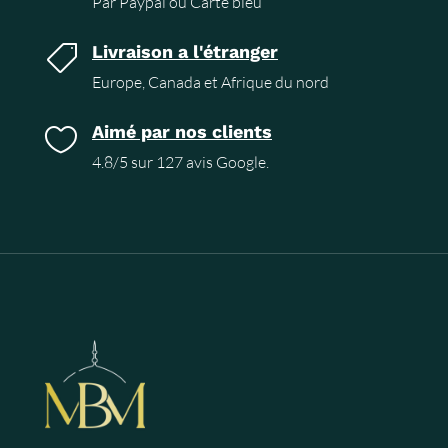
Par Paypal ou Carte bleu
Livraison a l'étranger

Europe, Canada et Afrique du nord
Aimé par nos clients

4.8/5 sur 127 avis Google.