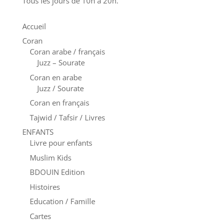
Tous les jours de 10h à 20h.
Accueil
Coran
Coran arabe / français
Juzz – Sourate
Coran en arabe
Juzz / Sourate
Coran en français
Tajwid / Tafsir / Livres
ENFANTS
Livre pour enfants
Muslim Kids
BDOUIN Edition
Histoires
Education / Famille
Cartes