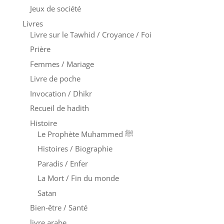
Jeux de société
Livres
Livre sur le Tawhid / Croyance / Foi
Prière
Femmes / Mariage
Livre de poche
Invocation / Dhikr
Recueil de hadith
Histoire
Le Prophète Muhammed ﷺ
Histoires / Biographie
Paradis / Enfer
La Mort / Fin du monde
Satan
Bien-être / Santé
livre arabe