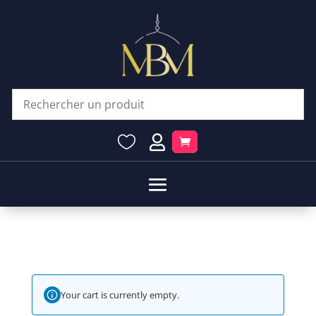


Your cart is currently empty.