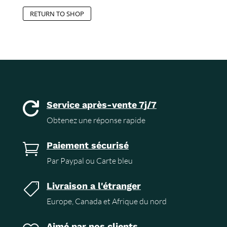
RETURN TO SHOP
Service après-vente 7j/7

Obtenez une réponse rapide
Paiement sécurisé

Par Paypal ou Carte bleu
Livraison a l'étranger

Europe, Canada et Afrique du nord
Aimé par nos clients