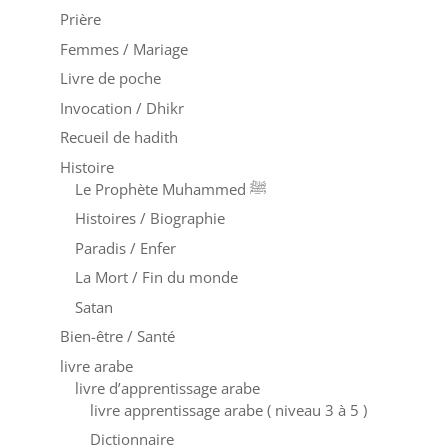
Prière
Femmes / Mariage
Livre de poche
Invocation / Dhikr
Recueil de hadith
Histoire
Le Prophète Muhammed ﷺ
Histoires / Biographie
Paradis / Enfer
La Mort / Fin du monde
Satan
Bien-être / Santé
livre arabe
livre d’apprentissage arabe
livre apprentissage arabe ( niveau 3 à 5 )
Dictionnaire