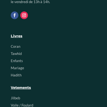
le vendredi de 13h à 14h.
Livres
Coran
Tawhid
Enfants
Mariage
Hadith
Vetements
Jilbeb
Voile / Foulard