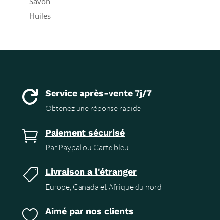
Savon
Huiles
Service après-vente 7j/7

Obtenez une réponse rapide
Paiement sécurisé

Par Paypal ou Carte bleu
Livraison a l'étranger

Europe, Canada et Afrique du nord
Aimé par nos clients
