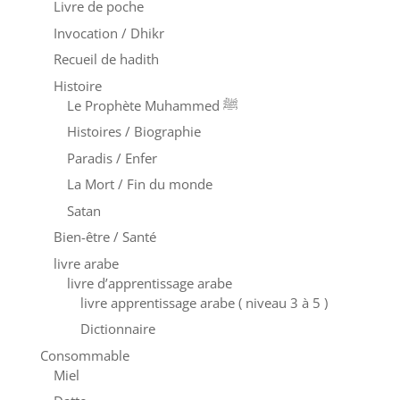
Livre de poche
Invocation / Dhikr
Recueil de hadith
Histoire
Le Prophète Muhammed ﷺ
Histoires / Biographie
Paradis / Enfer
La Mort / Fin du monde
Satan
Bien-être / Santé
livre arabe
livre d’apprentissage arabe
livre apprentissage arabe ( niveau 3 à 5 )
Dictionnaire
Consommable
Miel