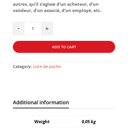
autres, qu’il s’agisse d’un acheteur, d’un
vendeur, d’un associé, d’un employé, etc.
L'HONNETETE
-
+
quantity
ADD TO CART
Category:
Livre de poche
Additional information
Weight
0,05 kg