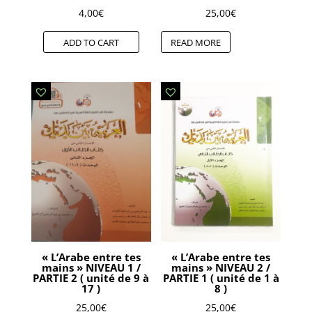
4,00
€
25,00
€
ADD TO CART
READ MORE
« L’Arabe entre tes
« L’Arabe entre tes
mains » NIVEAU 1 /
mains » NIVEAU 2 /
PARTIE 2 ( unité de 9 à
PARTIE 1 ( unité de 1 à
17 )
8 )
25,00
€
25,00
€