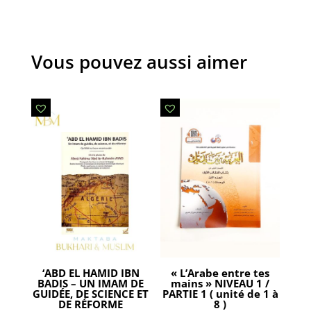
Vous pouvez aussi aimer
‘ABD EL HAMID IBN
« L’Arabe entre tes
BADIS – UN IMAM DE
mains » NIVEAU 1 /
GUIDÉE, DE SCIENCE ET
PARTIE 1 ( unité de 1 à
DE RÉFORME
8 )