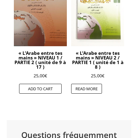
« L’Arabe entre tes
« L’Arabe entre tes
mains » NIVEAU 1 /
mains » NIVEAU 2 /
PARTIE 2 ( unité de 9 à
PARTIE 1 ( unité de 1 à
17 )
8 )
25,00
€
25,00
€
ADD TO CART
READ MORE
Questions fréquemment