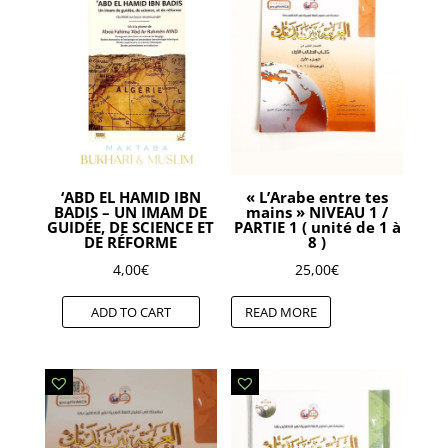
‘ABD EL HAMID IBN
« L’Arabe entre tes
BADIS – UN IMAM DE
mains » NIVEAU 1 /
GUIDÉE, DE SCIENCE ET
PARTIE 1 ( unité de 1 à
DE RÉFORME
8 )
4,00
€
25,00
€
ADD TO CART
READ MORE