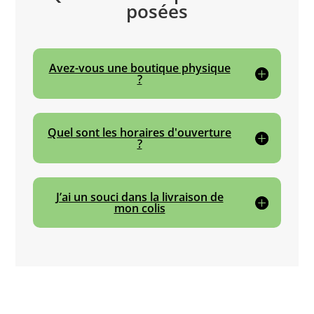
posées
Avez-vous une boutique physique
?
Quel sont les horaires d'ouverture
?
J’ai un souci dans la livraison de
mon colis