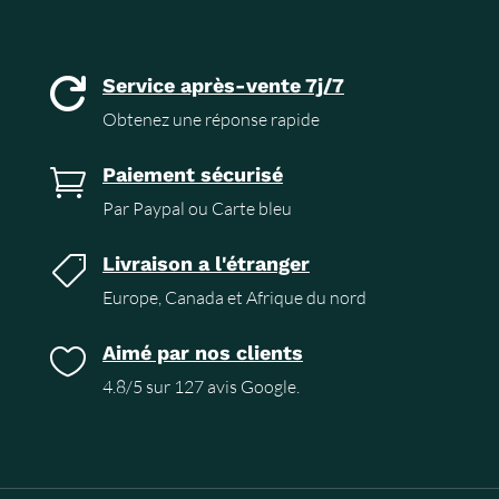
Service après-vente 7j/7

Obtenez une réponse rapide
Paiement sécurisé

Par Paypal ou Carte bleu
Livraison a l'étranger

Europe, Canada et Afrique du nord
Aimé par nos clients

4.8/5 sur 127 avis Google.