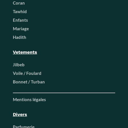
Coran
Tawhid
Enfants
Mariage
Hadith
Vetements
Jilbeb
Voile / Foulard
Bonnet / Turban
Mentions légales
Divers
Parfumerie