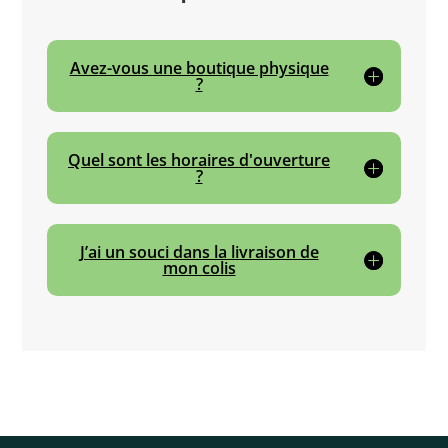
Avez-vous une boutique physique
?
Quel sont les horaires d'ouverture
?
J’ai un souci dans la livraison de
mon colis