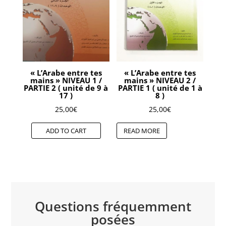
« L’Arabe entre tes
« L’Arabe entre tes
mains » NIVEAU 1 /
mains » NIVEAU 2 /
PARTIE 2 ( unité de 9 à
PARTIE 1 ( unité de 1 à
17 )
8 )
25,00
€
25,00
€
ADD TO CART
READ MORE
Questions fréquemment
posées