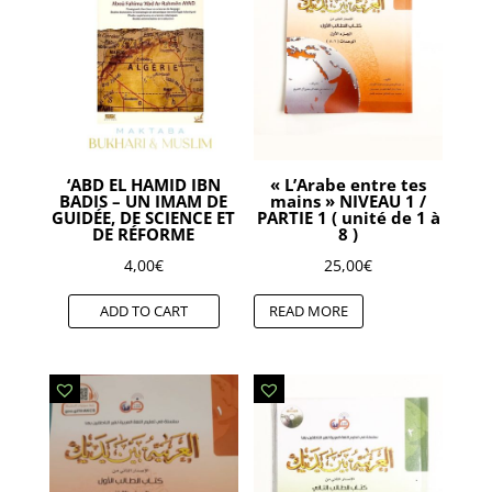
‘ABD EL HAMID IBN
« L’Arabe entre tes
BADIS – UN IMAM DE
mains » NIVEAU 1 /
GUIDÉE, DE SCIENCE ET
PARTIE 1 ( unité de 1 à
DE RÉFORME
8 )
4,00
€
25,00
€
ADD TO CART
READ MORE