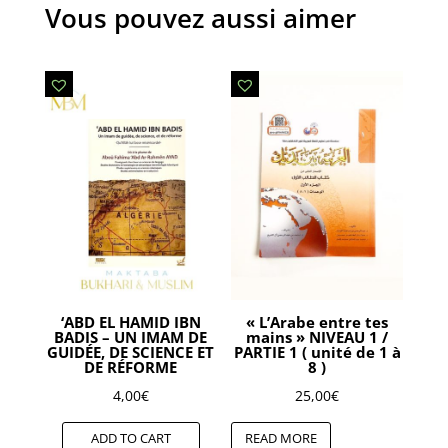
Vous pouvez aussi aimer
‘ABD EL HAMID IBN
« L’Arabe entre tes
BADIS – UN IMAM DE
mains » NIVEAU 1 /
GUIDÉE, DE SCIENCE ET
PARTIE 1 ( unité de 1 à
DE RÉFORME
8 )
4,00
€
25,00
€
ADD TO CART
READ MORE