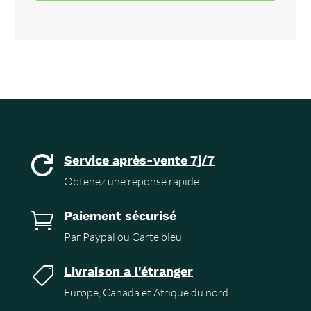
Service après-vente 7j/7

Obtenez une réponse rapide
Paiement sécurisé

Par Paypal ou Carte bleu
Livraison a l'étranger

Europe, Canada et Afrique du nord