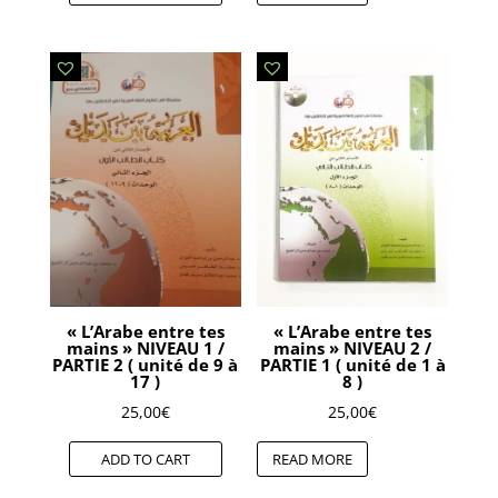
« L’Arabe entre tes
« L’Arabe entre tes
mains » NIVEAU 1 /
mains » NIVEAU 2 /
PARTIE 2 ( unité de 9 à
PARTIE 1 ( unité de 1 à
17 )
8 )
25,00
€
25,00
€
ADD TO CART
READ MORE