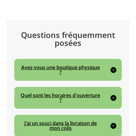
Questions fréquemment
posées
Avez-vous une boutique physique
?
Quel sont les horaires d'ouverture
?
J’ai un souci dans la livraison de
mon colis