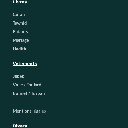
Livres
Coran
Tawhid
Enfants
Mariage
Hadith
Vetements
Jilbeb
Voile / Foulard
Bonnet / Turban
Mentions légales
Divers