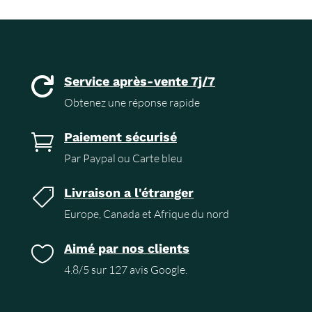
Service après-vente 7j/7

Obtenez une réponse rapide
Paiement sécurisé

Par Paypal ou Carte bleu
Livraison a l'étranger

Europe, Canada et Afrique du nord
Aimé par nos clients

4.8/5 sur 127 avis Google.