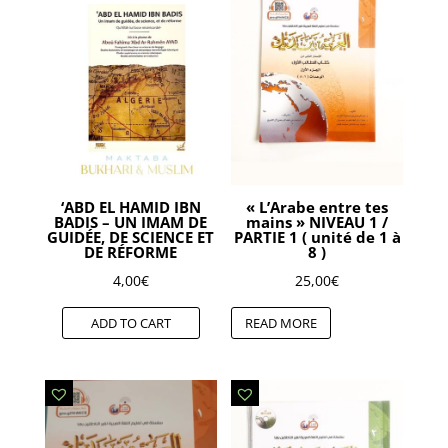
‘ABD EL HAMID IBN
« L’Arabe entre tes
BADIS – UN IMAM DE
mains » NIVEAU 1 /
GUIDÉE, DE SCIENCE ET
PARTIE 1 ( unité de 1 à
DE RÉFORME
8 )
4,00
€
25,00
€
ADD TO CART
READ MORE