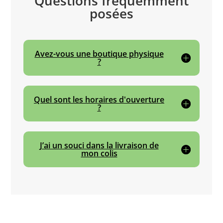
Questions fréquemment
posées
Avez-vous une boutique physique
?
Quel sont les horaires d'ouverture
?
J’ai un souci dans la livraison de
mon colis