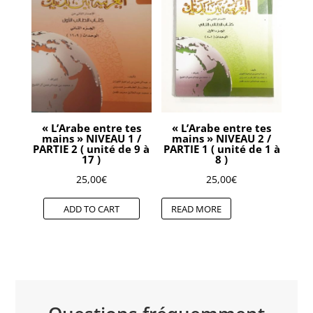
« L’Arabe entre tes
« L’Arabe entre tes
mains » NIVEAU 1 /
mains » NIVEAU 2 /
PARTIE 2 ( unité de 9 à
PARTIE 1 ( unité de 1 à
17 )
8 )
25,00
€
25,00
€
ADD TO CART
READ MORE