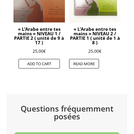
« L’Arabe entre tes
« L’Arabe entre tes
mains » NIVEAU 1 /
mains » NIVEAU 2 /
PARTIE 2 ( unité de 9 à
PARTIE 1 ( unité de 1 à
17 )
8 )
25,00
€
25,00
€
ADD TO CART
READ MORE
Questions fréquemment
posées