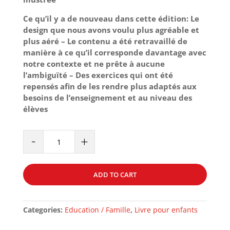
Ce qu’il y a de nouveau dans cette édition: Le
design que nous avons voulu plus agréable et
plus aéré – Le contenu a été retravaillé de
manière à ce qu’il corresponde davantage avec
notre contexte et ne prête à aucune
l’ambiguïté – Des exercices qui ont été
repensés afin de les rendre plus adaptés aux
besoins de l’enseignement et au niveau des
élèves
ARC
-
+
EN
CIEL
-
ADD TO CART
VOLUME
3
quantity
Categories:
Education / Famille
,
Livre pour enfants