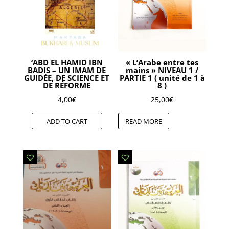
‘ABD EL HAMID IBN
« L’Arabe entre tes
BADIS – UN IMAM DE
mains » NIVEAU 1 /
GUIDÉE, DE SCIENCE ET
PARTIE 1 ( unité de 1 à
DE RÉFORME
8 )
4,00
€
25,00
€
ADD TO CART
READ MORE