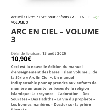
Accueil
/
Livres
/
Livre pour enfants
/ ARC EN CIEL –
VOLUME 3
ARC EN CIEL – VOLUME
3
Délai de livraison:
13 août 2026
10,90
€
Ceci est la nouvelle édition du manuel
d’enseignement des bases l’islam volume 3, de
la Série « Arc En Ciel ». Un manuel
indispensable pour apprendre aux enfants de
manière amusante les bases de la religion
islamique: La croyance – L’adoration – Des
Sourates – Des Hadiths – La vie du prophète –
Les bonnes manières – Dossier sur la prière
illustrée