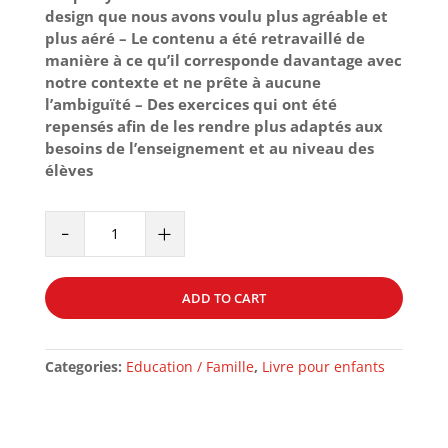
design que nous avons voulu plus agréable et
plus aéré – Le contenu a été retravaillé de
manière à ce qu’il corresponde davantage avec
notre contexte et ne prête à aucune
l’ambiguïté – Des exercices qui ont été
repensés afin de les rendre plus adaptés aux
besoins de l’enseignement et au niveau des
élèves
ARC
-
+
EN
CIEL
-
ADD TO CART
VOLUME
4
quantity
Categories:
Education / Famille
,
Livre pour enfants