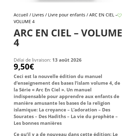
Accueil
/
Livres
/
Livre pour enfants
/ ARC EN CIEL –
VOLUME 4
ARC EN CIEL – VOLUME
4
Délai de livraison:
13 août 2026
9,50
€
Ceci est la nouvelle édition du manuel
d’enseignement des bases l’islam volume 4, de
la Série « Arc En Ciel ». Un manuel
indispensable pour apprendre aux enfants de
manière amusante les bases de la religion
islamique: La croyance – L’adoration – Des
Sourates – Des Hadiths – La vie du prophète –
Les bonnes manières
Ce qu’il y a de nouveau dans cette édition: Le