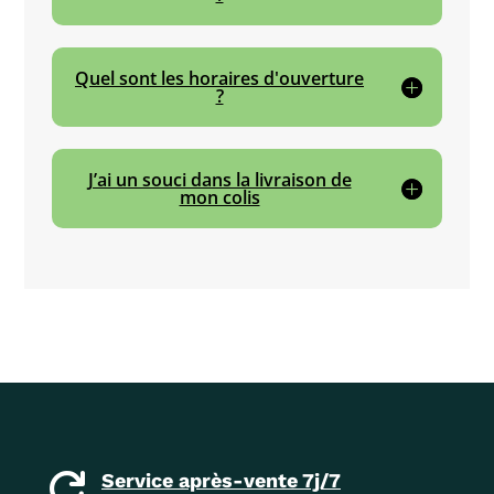
Quel sont les horaires d'ouverture
?
J’ai un souci dans la livraison de
mon colis
Service après-vente 7j/7
