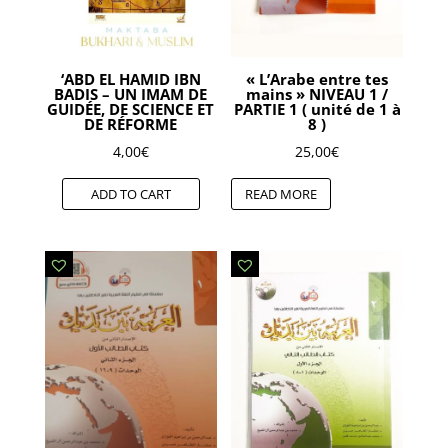
‘ABD EL HAMID IBN
« L’Arabe entre tes
BADIS – UN IMAM DE
mains » NIVEAU 1 /
GUIDÉE, DE SCIENCE ET
PARTIE 1 ( unité de 1 à
DE RÉFORME
8 )
4,00
€
25,00
€
ADD TO CART
READ MORE