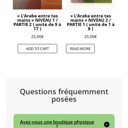
« L’Arabe entre tes
« L’Arabe entre tes
mains » NIVEAU 1 /
mains » NIVEAU 2 /
PARTIE 2 ( unité de 9 à
PARTIE 1 ( unité de 1 à
17 )
8 )
25,00
€
25,00
€
ADD TO CART
READ MORE
Questions fréquemment
posées
Avez-vous une boutique physique
?