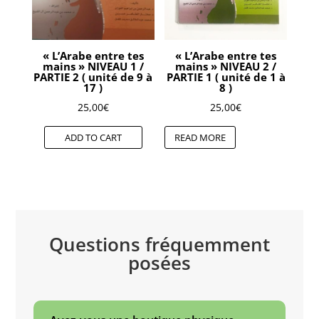
« L’Arabe entre tes
« L’Arabe entre tes
mains » NIVEAU 1 /
mains » NIVEAU 2 /
PARTIE 2 ( unité de 9 à
PARTIE 1 ( unité de 1 à
17 )
8 )
25,00
€
25,00
€
ADD TO CART
READ MORE
Questions fréquemment
posées