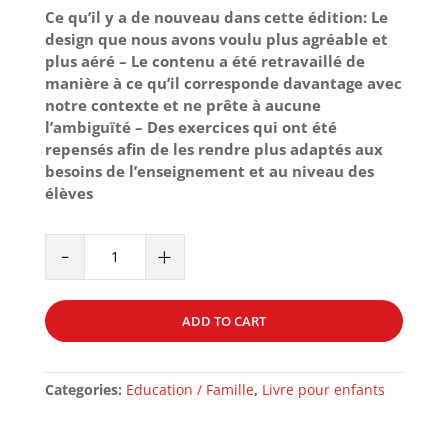
Ce qu’il y a de nouveau dans cette édition: Le
design que nous avons voulu plus agréable et
plus aéré – Le contenu a été retravaillé de
manière à ce qu’il corresponde davantage avec
notre contexte et ne prête à aucune
l’ambiguïté – Des exercices qui ont été
repensés afin de les rendre plus adaptés aux
besoins de l’enseignement et au niveau des
élèves
ARC
-
+
EN
CIEL
-
ADD TO CART
VOLUME
5
quantity
Categories:
Education / Famille
,
Livre pour enfants