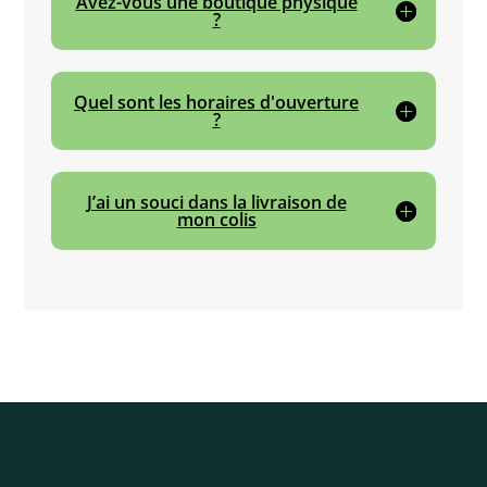
Avez-vous une boutique physique
?
Quel sont les horaires d'ouverture
?
J’ai un souci dans la livraison de
mon colis