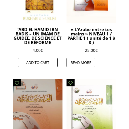
‘ABD EL HAMID IBN
« L’Arabe entre tes
BADIS – UN IMAM DE
mains » NIVEAU 1 /
GUIDÉE, DE SCIENCE ET
PARTIE 1 ( unité de 1 à
DE RÉFORME
8 )
4,00
€
25,00
€
ADD TO CART
READ MORE