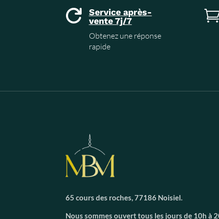
Service après-

vente 7j/7
Obtenez une réponse
rapide
65 cours des roches, 77186 Noisiel.
Nous sommes ouvert tous les jours de 10h à 20