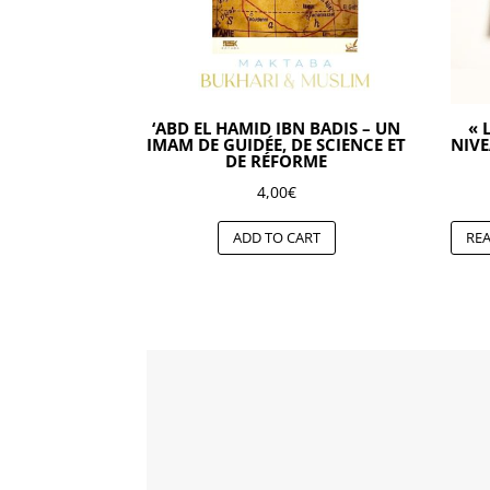
‘ABD EL HAMID IBN BADIS – UN
« 
IMAM DE GUIDÉE, DE SCIENCE ET
NIVE
DE RÉFORME
4,00
€
ADD TO CART
RE