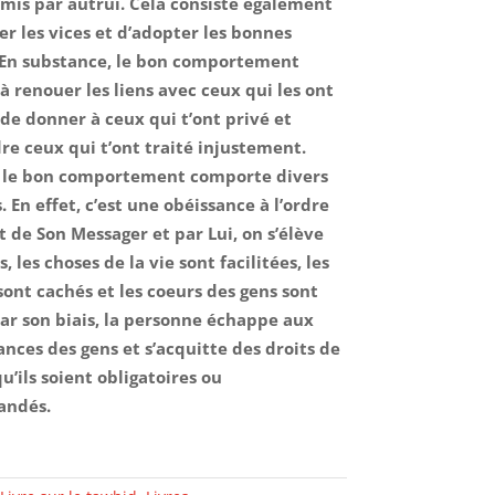
mis par autrui. Cela consiste également
er les vices et d’adopter les bonnes
 En substance, le bon comportement
 à renouer les liens avec ceux qui les ont
de donner à ceux qui t’ont privé et
re ceux qui t’ont traité injustement.
 le bon comportement comporte divers
. En effet, c’est une obéissance à l’ordre
t de Son Messager et par Lui, on s’élève
, les choses de la vie sont facilitées, les
sont cachés et les coeurs des gens sont
Par son biais, la personne échappe aux
ances des gens et s’acquitte des droits de
u’ils soient obligatoires ou
ndés.