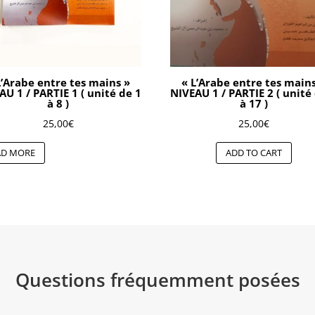
L’Arabe entre tes mains »
« L’Arabe entre tes main
AU 1 / PARTIE 1 ( unité de 1
NIVEAU 1 / PARTIE 2 ( unité
à 8 )
à 17 )
25,00
€
25,00
€
AD MORE
ADD TO CART
Questions fréquemment posées