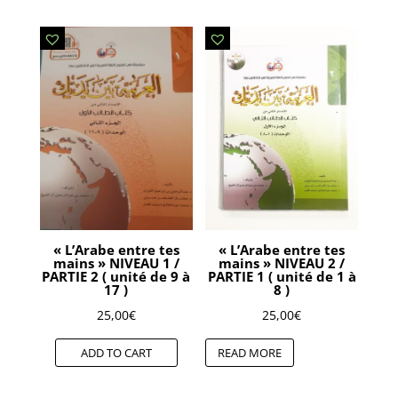
« L’Arabe entre tes
« L’Arabe entre tes
mains » NIVEAU 1 /
mains » NIVEAU 2 /
PARTIE 2 ( unité de 9 à
PARTIE 1 ( unité de 1 à
17 )
8 )
25,00
€
25,00
€
ADD TO CART
READ MORE