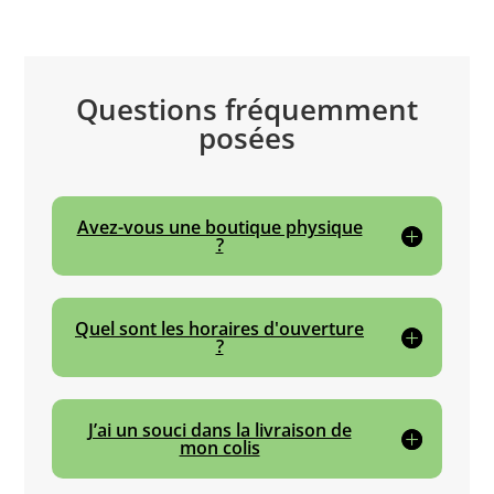
Questions fréquemment
posées
Avez-vous une boutique physique
?
Quel sont les horaires d'ouverture
?
J’ai un souci dans la livraison de
mon colis