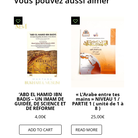
Vous pouvez aussi aimer
‘ABD EL HAMID IBN
« L’Arabe entre tes
BADIS – UN IMAM DE
mains » NIVEAU 1 /
GUIDÉE, DE SCIENCE ET
PARTIE 1 ( unité de 1 à
DE RÉFORME
8 )
4,00
€
25,00
€
ADD TO CART
READ MORE