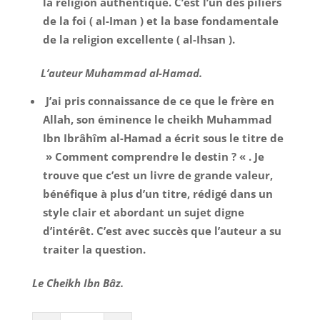
la religion authentique. C’est l’un des piliers
de la foi ( al-Iman ) et la base fondamentale
de la religion excellente ( al-Ihsan ).
L’auteur Muhammad al-Hamad.
J’ai pris connaissance de ce que le frère en
Allah, son éminence le cheikh Muhammad
Ibn Ibrâhîm al-Hamad a écrit sous le titre de
» Comment comprendre le destin ? « . Je
trouve que c’est un livre de grande valeur,
bénéfique à plus d’un titre, rédigé dans un
style clair et abordant un sujet digne
d’intérêt. C’est avec succès que l’auteur a su
traiter la question.
Le Cheikh Ibn Bâz.
Comment