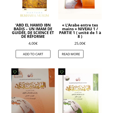
‘ABD EL HAMID IBN
« L’Arabe entre tes
BADIS – UN IMAM DE
mains » NIVEAU 1 /
GUIDÉE, DE SCIENCE ET
PARTIE 1 ( unité de 1 à
DE RÉFORME
8 )
4,00
€
25,00
€
ADD TO CART
READ MORE