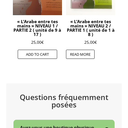
« L’Arabe entre tes
« L’Arabe entre tes
mains » NIVEAU 1 /
mains » NIVEAU 2 /
PARTIE 2 ( unité de 9 à
PARTIE 1 ( unité de 1 à
17 )
8 )
25,00
€
25,00
€
ADD TO CART
READ MORE
Questions fréquemment
posées
Avez-vous une boutique physique