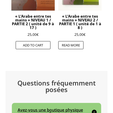
« L’Arabe entre tes
« L’Arabe entre tes
mains » NIVEAU 1 /
mains » NIVEAU 2 /
PARTIE 2 ( unité de 9 à
PARTIE 1 ( unité de 1 à
17 )
8 )
25,00
€
25,00
€
ADD TO CART
READ MORE
Questions fréquemment
posées
Avez-vous une boutique physique