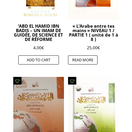
‘ABD EL HAMID IBN
« L’Arabe entre tes
BADIS – UN IMAM DE
mains » NIVEAU 1 /
GUIDÉE, DE SCIENCE ET
PARTIE 1 ( unité de 1 à
DE RÉFORME
8 )
4,00
€
25,00
€
ADD TO CART
READ MORE