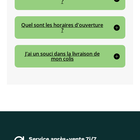
?
Quel sont les horaires d'ouverture
?
J’ai un souci dans la livraison de
mon colis
Service après-vente 7j/7