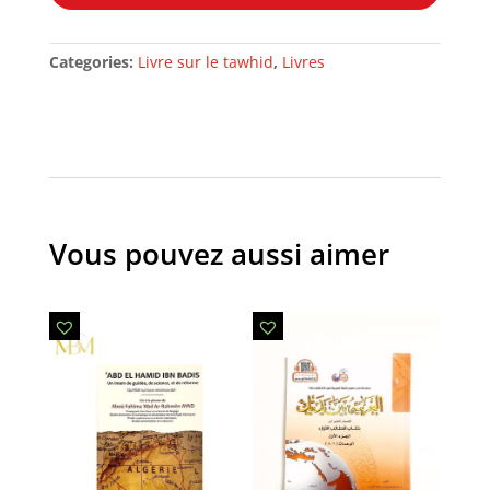
quantity
Categories:
Livre sur le tawhid
,
Livres
Vous pouvez aussi aimer