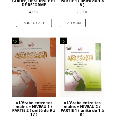
GUIDÉE, DE SCIENCE ET
PARTIE 1 ( unité de 1 à
DE RÉFORME
8 )
4,00
€
25,00
€
ADD TO CART
READ MORE
« L’Arabe entre tes
« L’Arabe entre tes
mains » NIVEAU 1 /
mains » NIVEAU 2 /
PARTIE 2 ( unité de 9 à
PARTIE 1 ( unité de 1 à
17 )
8 )