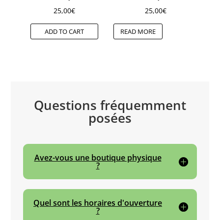
25,00
€
25,00
€
ADD TO CART
READ MORE
Questions fréquemment
posées
Avez-vous une boutique physique
?
Quel sont les horaires d'ouverture
?