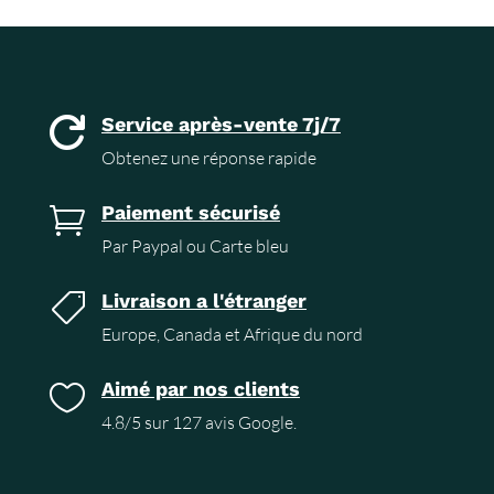
Service après-vente 7j/7

Obtenez une réponse rapide
Paiement sécurisé

Par Paypal ou Carte bleu
Livraison a l'étranger

Europe, Canada et Afrique du nord
Aimé par nos clients

4.8/5 sur 127 avis Google.