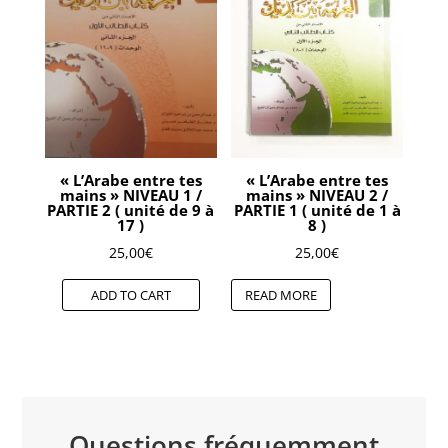
« L’Arabe entre tes
« L’Arabe entre tes
mains » NIVEAU 1 /
mains » NIVEAU 2 /
PARTIE 2 ( unité de 9 à
PARTIE 1 ( unité de 1 à
17 )
8 )
25,00
€
25,00
€
ADD TO CART
READ MORE
Questions fréquemment