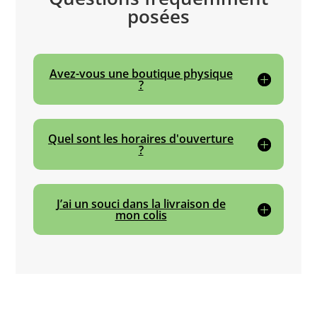
posées
Avez-vous une boutique physique
?
Quel sont les horaires d'ouverture
?
J’ai un souci dans la livraison de
mon colis