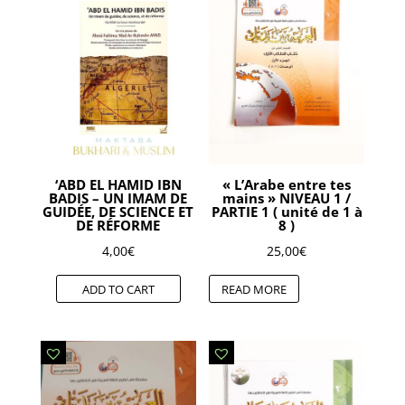
‘ABD EL HAMID IBN
« L’Arabe entre tes
BADIS – UN IMAM DE
mains » NIVEAU 1 /
GUIDÉE, DE SCIENCE ET
PARTIE 1 ( unité de 1 à
DE RÉFORME
8 )
4,00
€
25,00
€
ADD TO CART
READ MORE