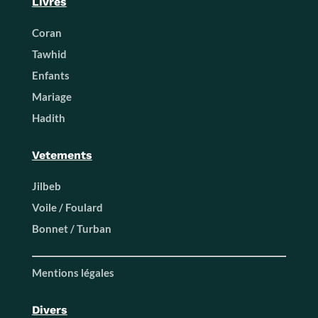
Livres
Coran
Tawhid
Enfants
Mariage
Hadith
Vetements
Jilbeb
Voile / Foulard
Bonnet / Turban
Mentions légales
Divers