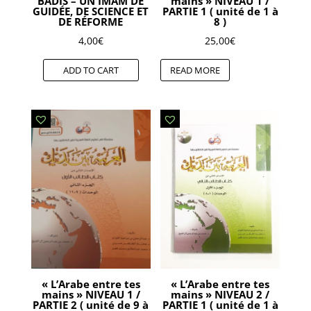
BADIS – UN IMAM DE
mains » NIVEAU 1 /
GUIDÉE, DE SCIENCE ET
PARTIE 1 ( unité de 1 à
DE RÉFORME
8 )
4,00
€
25,00
€
ADD TO CART
READ MORE
« L’Arabe entre tes
« L’Arabe entre tes
mains » NIVEAU 1 /
mains » NIVEAU 2 /
PARTIE 2 ( unité de 9 à
PARTIE 1 ( unité de 1 à