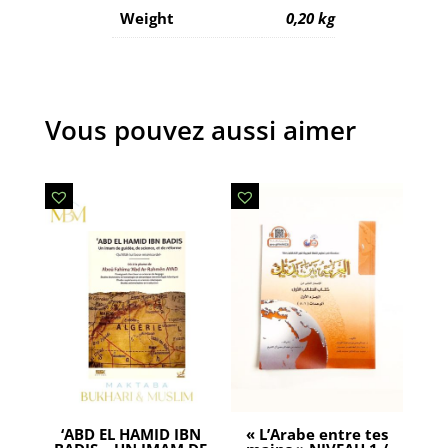
Weight
0,20 kg
Vous pouvez aussi aimer
‘ABD EL HAMID IBN
« L’Arabe entre tes