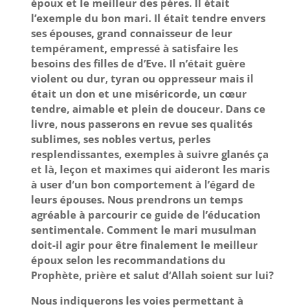
époux et le meilleur des pères. Il était
l’exemple du bon mari. Il était tendre envers
ses épouses, grand connaisseur de leur
tempérament, empressé à satisfaire les
besoins des filles de d’Eve. Il n’était guère
violent ou dur, tyran ou oppresseur mais il
était un don et une miséricorde, un cœur
tendre, aimable et plein de douceur. Dans ce
livre, nous passerons en revue ses qualités
sublimes, ses nobles vertus, perles
resplendissantes, exemples à suivre glanés ça
et là, leçon et maximes qui aideront les maris
à user d’un bon comportement à l’égard de
leurs épouses. Nous prendrons un temps
agréable à parcourir ce guide de l’éducation
sentimentale. Comment le mari musulman
doit-il agir pour être finalement le meilleur
époux selon les recommandations du
Prophète, prière et salut d’Allah soient sur lui?
Nous indiquerons les voies permettant à