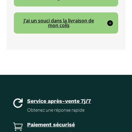
J’ai un souci dans la livraison de
mon colis
Service après-vente 7j/7

Obtenez une réponse rapide
Paiement sécurisé
