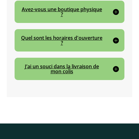
Avez-vous une boutique physique
?
Quel sont les horaires d'ouverture
?
J’ai un souci dans la livraison de
mon colis