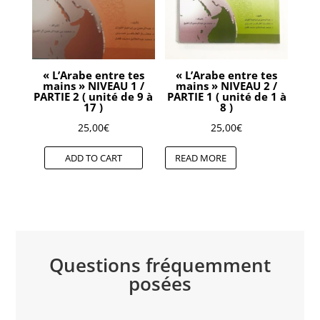
« L’Arabe entre tes
« L’Arabe entre tes
mains » NIVEAU 1 /
mains » NIVEAU 2 /
PARTIE 2 ( unité de 9 à
PARTIE 1 ( unité de 1 à
17 )
8 )
25,00
€
25,00
€
ADD TO CART
READ MORE
Questions fréquemment
posées