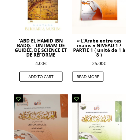
‘ABD EL HAMID IBN
« L’Arabe entre tes
BADIS – UN IMAM DE
mains » NIVEAU 1 /
GUIDÉE, DE SCIENCE ET
PARTIE 1 ( unité de 1 à
DE RÉFORME
8 )
4,00
€
25,00
€
ADD TO CART
READ MORE