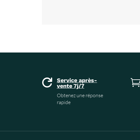
Service après-

vente 7j/7
Obtenez une réponse
rapide