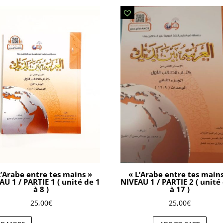
L’Arabe entre tes mains »
« L’Arabe entre tes main
AU 1 / PARTIE 1 ( unité de 1
NIVEAU 1 / PARTIE 2 ( unité
à 8 )
à 17 )
25,00
€
25,00
€