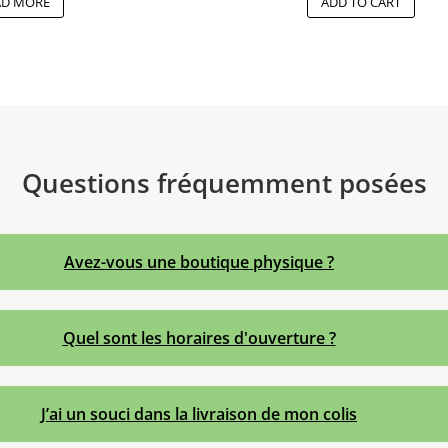
AD MORE
ADD TO CART
Questions fréquemment posées
Avez-vous une boutique physique ?
Quel sont les horaires d'ouverture ?
J’ai un souci dans la livraison de mon colis