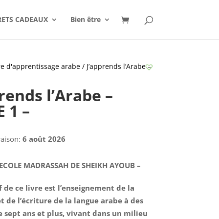
RETS CADEAUX
Bien être
vre d'apprentissage arabe
/ J’apprends l’Arabe –
rends l’Arabe –
 1 –
raison:
6 août 2026
L’ECOLE MADRASSAH DE SHEIKH AYOUB –
f de ce livre est l’enseignement de la
t de l’écriture de la langue arabe à des
e sept ans et plus, vivant dans un milieu