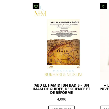
‘ABD EL HAMID IBN BADIS – UN
« 
IMAM DE GUIDÉE, DE SCIENCE ET
NIVE
DE RÉFORME
4,00
€