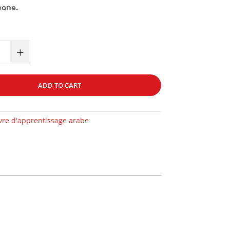
hone.
+
ADD TO CART
ivre d'apprentissage arabe