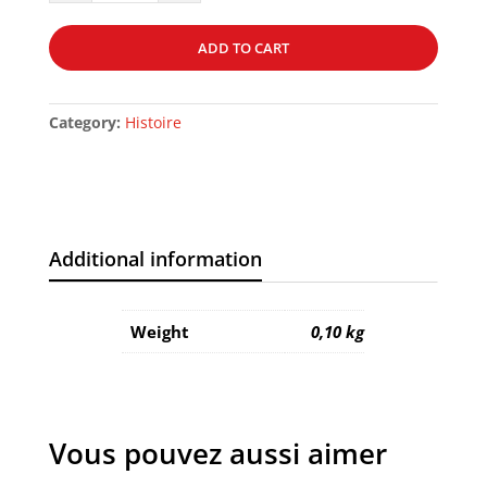
IL
MUSULMAN
ADD TO CART
?
quantity
Category:
Histoire
Additional information
Weight
0,10 kg
Vous pouvez aussi aimer