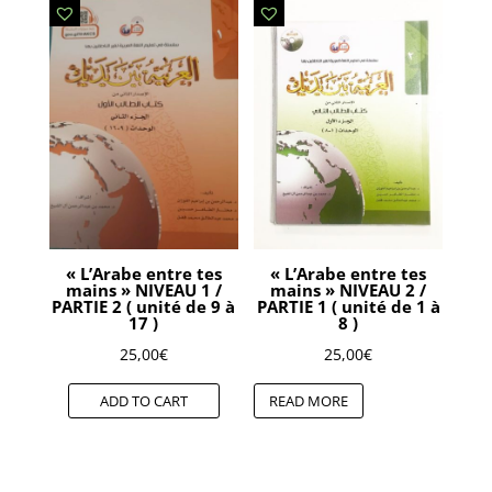
« L’Arabe entre tes
« L’Arabe entre tes
mains » NIVEAU 1 /
mains » NIVEAU 2 /
PARTIE 2 ( unité de 9 à
PARTIE 1 ( unité de 1 à
17 )
8 )
25,00
€
25,00
€
ADD TO CART
READ MORE