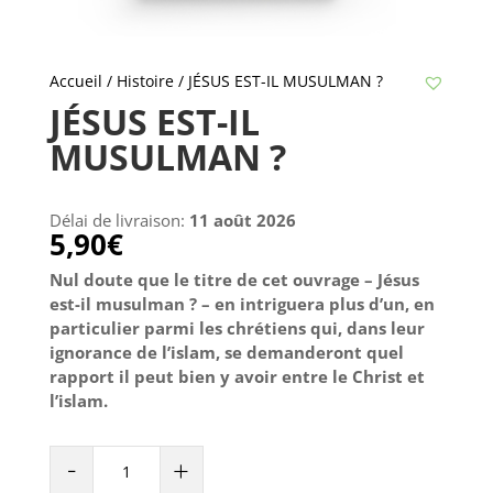
Accueil
/
Histoire
/ JÉSUS EST-IL MUSULMAN ?
JÉSUS EST-IL
MUSULMAN ?
Délai de livraison:
11 août 2026
5,90
€
Nul doute que le titre de cet ouvrage – Jésus
est-il musulman ? – en intriguera plus d’un, en
particulier parmi les chrétiens qui, dans leur
ignorance de l’islam, se demanderont quel
rapport il peut bien y avoir entre le Christ et
l’islam.
JÉSUS
-
+
EST-