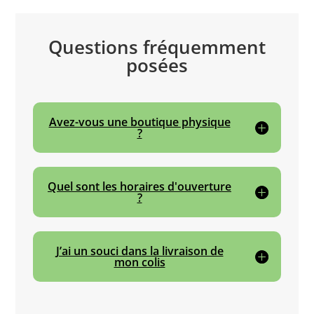
Questions fréquemment
posées
Avez-vous une boutique physique
?
Quel sont les horaires d'ouverture
?
J’ai un souci dans la livraison de
mon colis