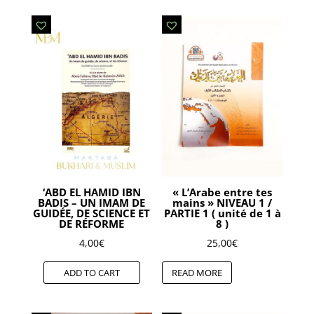
‘ABD EL HAMID IBN
« L’Arabe entre tes
BADIS – UN IMAM DE
mains » NIVEAU 1 /
GUIDÉE, DE SCIENCE ET
PARTIE 1 ( unité de 1 à
DE RÉFORME
8 )
4,00
€
25,00
€
ADD TO CART
READ MORE