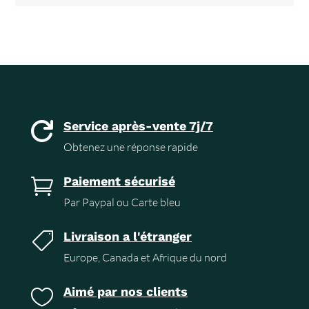
Service après-vente 7j/7

Obtenez une réponse rapide
Paiement sécurisé

Par Paypal ou Carte bleu
Livraison a l'étranger

Europe, Canada et Afrique du nord
Aimé par nos clients
