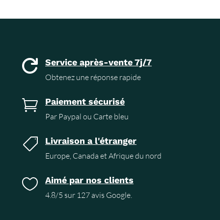
Service après-vente 7j/7

Obtenez une réponse rapide
Paiement sécurisé

Par Paypal ou Carte bleu
Livraison a l'étranger

Europe, Canada et Afrique du nord
Aimé par nos clients

4.8/5 sur 127 avis Google.