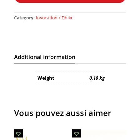
ROSE
CLAIR
Category:
Invocation / Dhikr
quantity
Additional information
Weight
0,10 kg
Vous pouvez aussi aimer