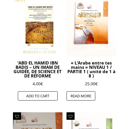
‘ABD EL HAMID IBN
« L’Arabe entre tes
BADIS – UN IMAM DE
mains » NIVEAU 1 /
GUIDÉE, DE SCIENCE ET
PARTIE 1 ( unité de 1 à
DE RÉFORME
8 )
4,00
€
25,00
€
ADD TO CART
READ MORE