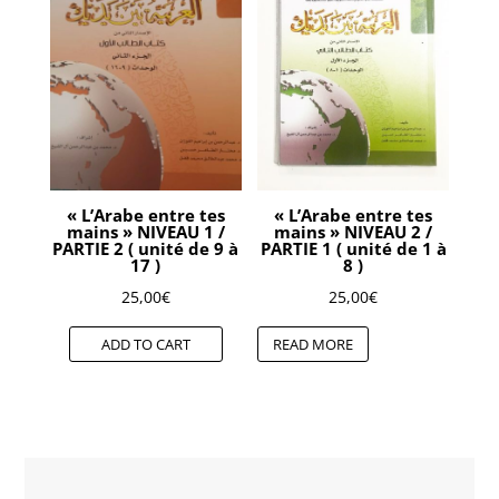
« L’Arabe entre tes
« L’Arabe entre tes
mains » NIVEAU 1 /
mains » NIVEAU 2 /
PARTIE 2 ( unité de 9 à
PARTIE 1 ( unité de 1 à
17 )
8 )
25,00
€
25,00
€
ADD TO CART
READ MORE