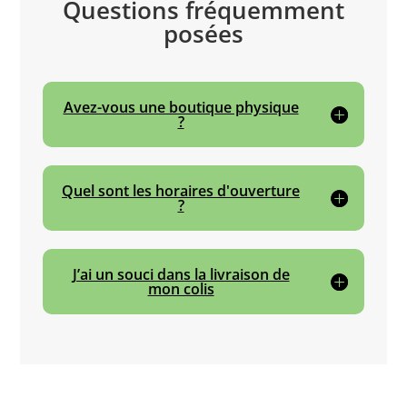
Questions fréquemment
posées
Avez-vous une boutique physique
?
Quel sont les horaires d'ouverture
?
J’ai un souci dans la livraison de
mon colis