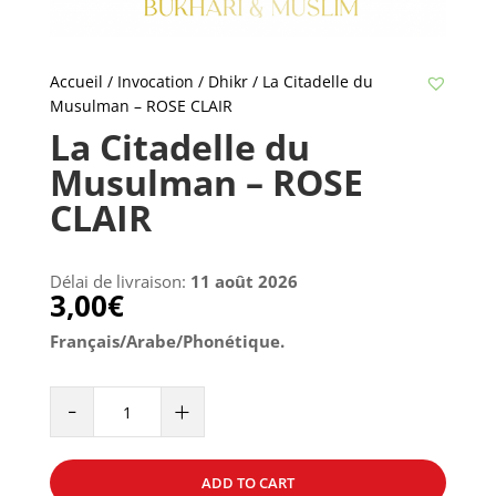
Accueil
/
Invocation / Dhikr
/ La Citadelle du
Musulman – ROSE CLAIR
La Citadelle du
Musulman – ROSE
CLAIR
Délai de livraison:
11 août 2026
3,00
€
Français/Arabe/Phonétique.
La
-
+
Citadelle
du
Musulman
ADD TO CART
-