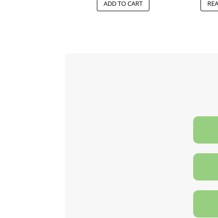
ADD TO CART
RE