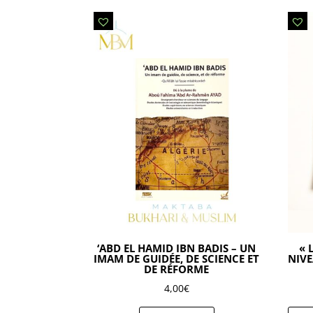
‘ABD EL HAMID IBN BADIS – UN
« 
IMAM DE GUIDÉE, DE SCIENCE ET
NIVE
DE RÉFORME
4,00
€