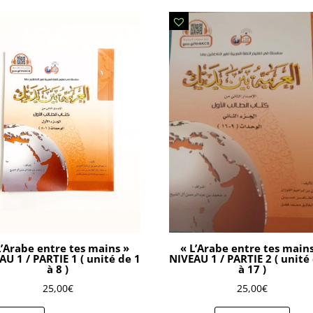
L’Arabe entre tes mains »
« L’Arabe entre tes main
AU 1 / PARTIE 1 ( unité de 1
NIVEAU 1 / PARTIE 2 ( unité
à 8 )
à 17 )
25,00
€
25,00
€