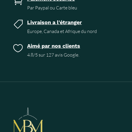

Par Paypal ou Carte bleu
Livraison a l'étranger

Europe, Canada et Afrique du nord
Aimé par nos clients

4.8/5 sur 127 avis Google.