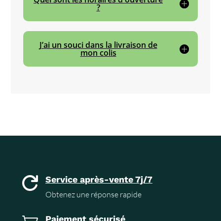
?
J’ai un souci dans la livraison de
mon colis
Service après-vente 7j/7

Obtenez une réponse rapide
Paiement sécurisé