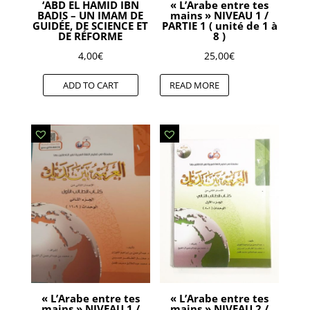
‘ABD EL HAMID IBN
« L’Arabe entre tes
BADIS – UN IMAM DE
mains » NIVEAU 1 /
GUIDÉE, DE SCIENCE ET
PARTIE 1 ( unité de 1 à
DE RÉFORME
8 )
4,00
€
25,00
€
ADD TO CART
READ MORE
« L’Arabe entre tes
« L’Arabe entre tes
mains » NIVEAU 1 /
mains » NIVEAU 2 /