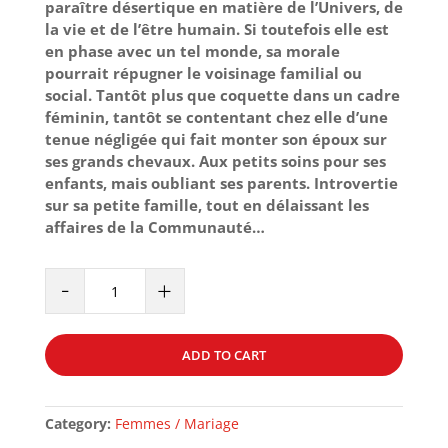
paraître désertique en matière de l’Univers, de
la vie et de l’être humain. Si toutefois elle est
en phase avec un tel monde, sa morale
pourrait répugner le voisinage familial ou
social. Tantôt plus que coquette dans un cadre
féminin, tantôt se contentant chez elle d’une
tenue négligée qui fait monter son époux sur
ses grands chevaux. Aux petits soins pour ses
enfants, mais oubliant ses parents. Introvertie
sur sa petite famille, tout en délaissant les
affaires de la Communauté…
LA
-
+
PERSONNALITÉ
DE
LA
ADD TO CART
MUSULMANE
quantity
Category:
Femmes / Mariage