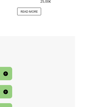
25,00
€
READ MORE