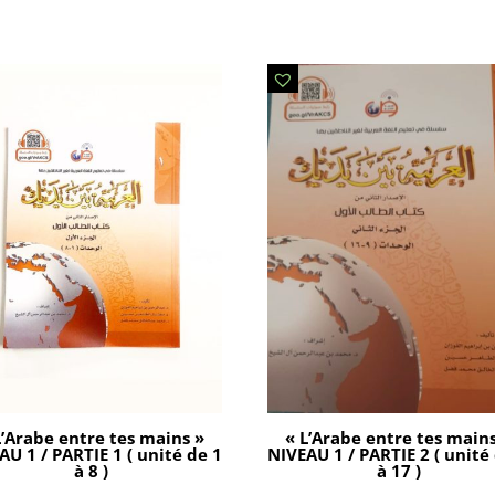
L’Arabe entre tes mains »
« L’Arabe entre tes main
AU 1 / PARTIE 1 ( unité de 1
NIVEAU 1 / PARTIE 2 ( unité
à 8 )
à 17 )