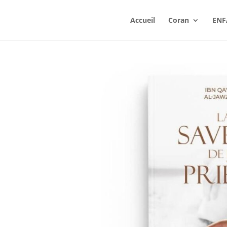
Accueil
Coran
ENF