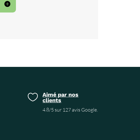
Aimé par nos

clients
4.8/5 sur 127 avis Google.