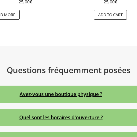
25,00
€
25,00
€
AD MORE
ADD TO CART
Questions fréquemment posées
Avez-vous une boutique physique ?
Quel sont les horaires d'ouverture ?