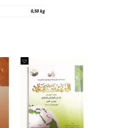
0,50 kg