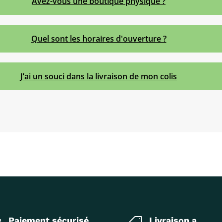
Avez-vous une boutique physique ?
Quel sont les horaires d'ouverture ?
J’ai un souci dans la livraison de mon colis
Paiement sécurisé
Livraison a