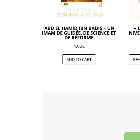
‘ABD EL HAMID IBN BADIS – UN
« 
IMAM DE GUIDÉE, DE SCIENCE ET
NIVE
DE RÉFORME
4,00
€
ADD TO CART
RE