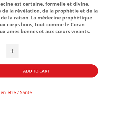
ecine est certaine, formelle et divine,
 de la révélation, de la prophétie et de la
 de la raison. La médecine prophétique
ux corps bons, tout comme le Coran
ux âmes bonnes et aux cœurs vivants.
IQUE
+
ADD TO CART
QUE
ien-être / Santé