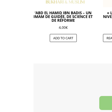
‘ABD EL HAMID IBN BADIS – UN
« 
IMAM DE GUIDÉE, DE SCIENCE ET
NIVE
DE RÉFORME
4,00
€
ADD TO CART
RE