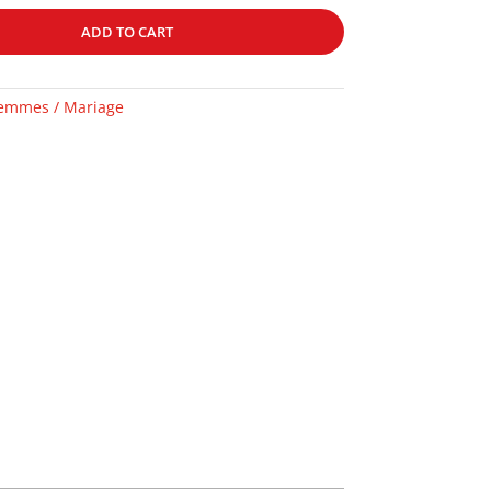
ADD TO CART
emmes / Mariage