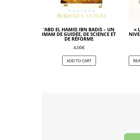
‘ABD EL HAMID IBN BADIS – UN
« 
IMAM DE GUIDÉE, DE SCIENCE ET
NIVE
DE RÉFORME
4,00
€
ADD TO CART
RE