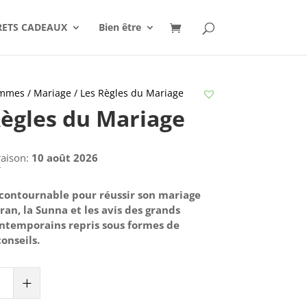
RETS CADEAUX
Bien être
mmes / Mariage
/ Les Règles du Mariage
Règles du Mariage
raison:
10 août 2026
€
ncontournable pour réussir son mariage
ran, la Sunna et les avis des grands
ntemporains repris sous formes de
onseils.
+