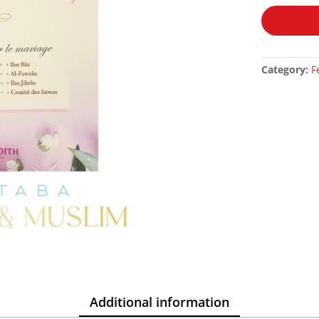
Mariage
quantity
Category:
F
Additional information