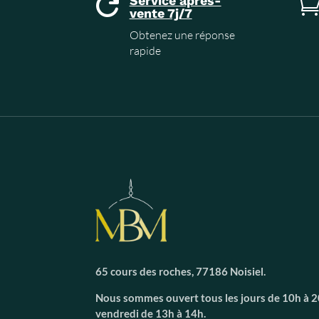
Service après-

vente 7j/7
Obtenez une réponse
rapide
65 cours des roches, 77186 Noisiel.
Nous sommes ouvert tous les jours de 10h à 20
vendredi de 13h à 14h.