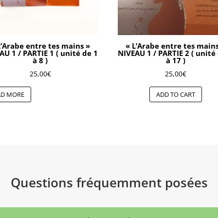
L’Arabe entre tes mains »
« L’Arabe entre tes main
AU 1 / PARTIE 1 ( unité de 1
NIVEAU 1 / PARTIE 2 ( unité
à 8 )
à 17 )
25,00
€
25,00
€
AD MORE
ADD TO CART
Questions fréquemment posées