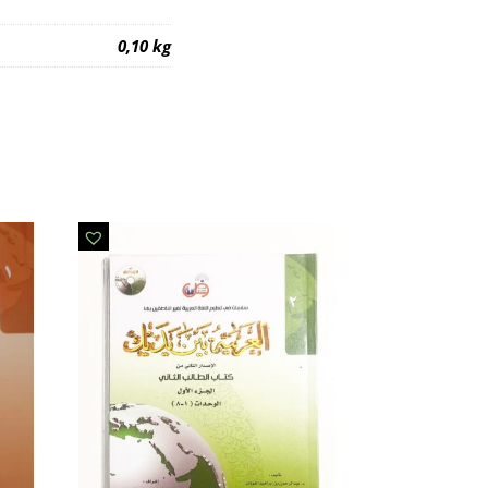
0,10 kg