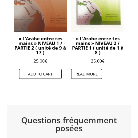
« L’Arabe entre tes
« L’Arabe entre tes
mains » NIVEAU 1 /
mains » NIVEAU 2 /
PARTIE 2 ( unité de 9 à
PARTIE 1 ( unité de 1 à
17 )
8 )
25,00
€
25,00
€
ADD TO CART
READ MORE
Questions fréquemment
posées