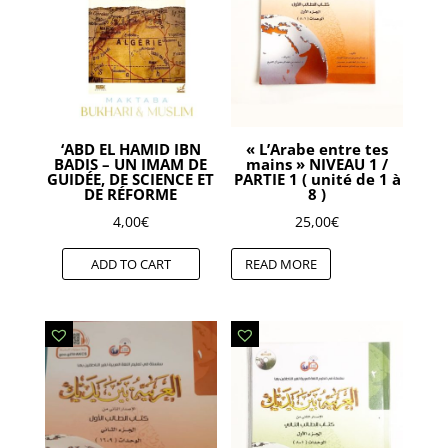
‘ABD EL HAMID IBN
« L’Arabe entre tes
BADIS – UN IMAM DE
mains » NIVEAU 1 /
GUIDÉE, DE SCIENCE ET
PARTIE 1 ( unité de 1 à
DE RÉFORME
8 )
4,00
€
25,00
€
ADD TO CART
READ MORE