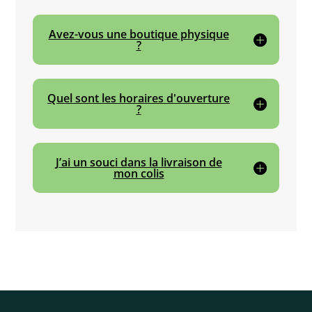
Avez-vous une boutique physique
?
Quel sont les horaires d'ouverture
?
J’ai un souci dans la livraison de
mon colis