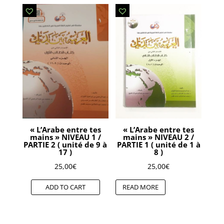
« L’Arabe entre tes
« L’Arabe entre tes
mains » NIVEAU 1 /
mains » NIVEAU 2 /
PARTIE 2 ( unité de 9 à
PARTIE 1 ( unité de 1 à
17 )
8 )
25,00
€
25,00
€
ADD TO CART
READ MORE