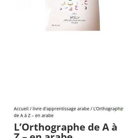
Accueil
/
livre d'apprentissage arabe
/ L’Orthographe
de A à Z – en arabe
L’Orthographe de A à
Z – en arabe