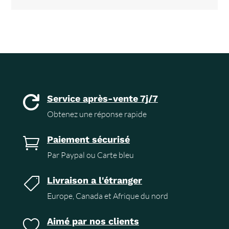
Service après-vente 7j/7

Obtenez une réponse rapide
Paiement sécurisé

Par Paypal ou Carte bleu
Livraison a l'étranger

Europe, Canada et Afrique du nord
Aimé par nos clients
