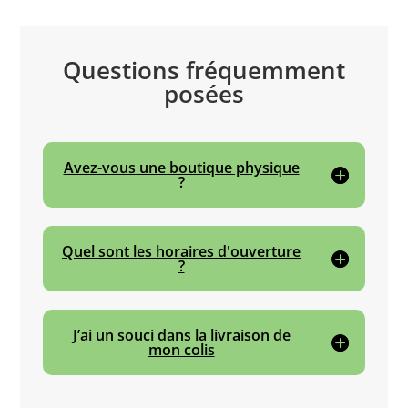
Questions fréquemment
posées
Avez-vous une boutique physique
?
Quel sont les horaires d'ouverture
?
J’ai un souci dans la livraison de
mon colis