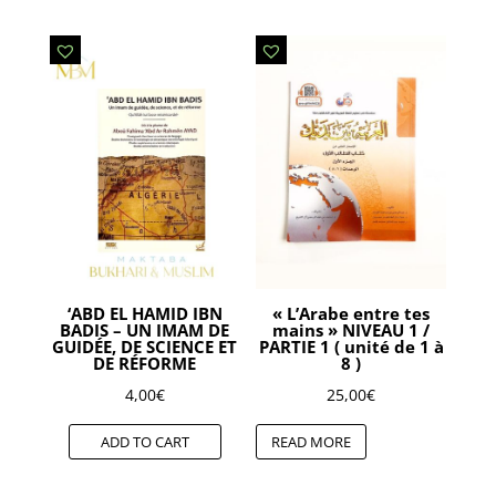
‘ABD EL HAMID IBN
« L’Arabe entre tes
BADIS – UN IMAM DE
mains » NIVEAU 1 /
GUIDÉE, DE SCIENCE ET
PARTIE 1 ( unité de 1 à
DE RÉFORME
8 )
4,00
€
25,00
€
ADD TO CART
READ MORE