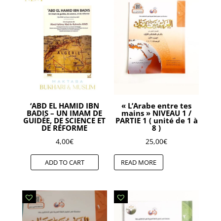
‘ABD EL HAMID IBN
« L’Arabe entre tes
BADIS – UN IMAM DE
mains » NIVEAU 1 /
GUIDÉE, DE SCIENCE ET
PARTIE 1 ( unité de 1 à
DE RÉFORME
8 )
4,00
€
25,00
€
ADD TO CART
READ MORE