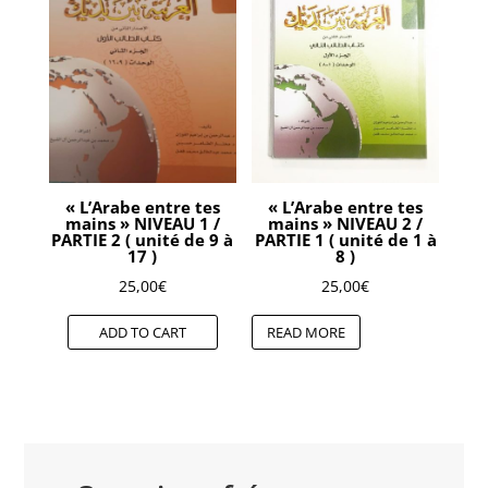
« L’Arabe entre tes
« L’Arabe entre tes
mains » NIVEAU 1 /
mains » NIVEAU 2 /
PARTIE 2 ( unité de 9 à
PARTIE 1 ( unité de 1 à
17 )
8 )
25,00
€
25,00
€
ADD TO CART
READ MORE