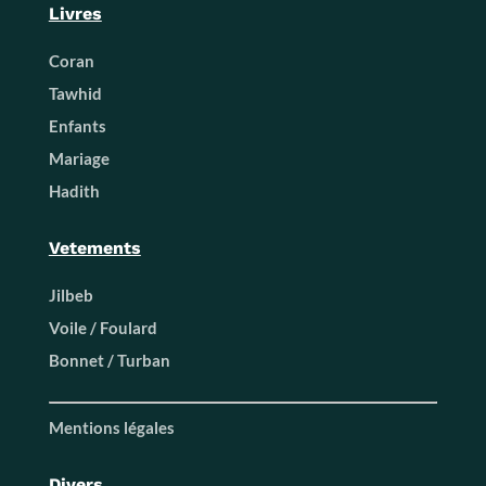
Livres
Coran
Tawhid
Enfants
Mariage
Hadith
Vetements
Jilbeb
Voile / Foulard
Bonnet / Turban
Mentions légales
Divers