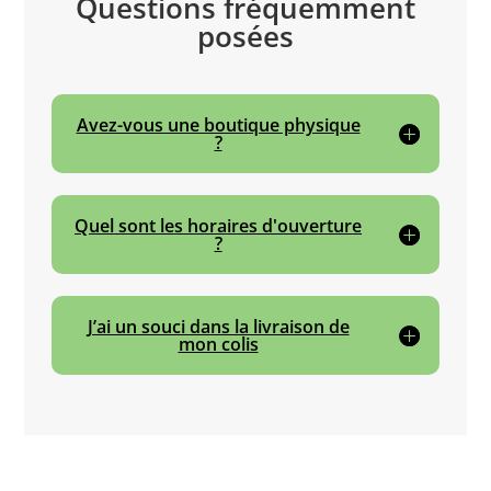
Questions fréquemment
posées
Avez-vous une boutique physique
?
Quel sont les horaires d'ouverture
?
J’ai un souci dans la livraison de
mon colis