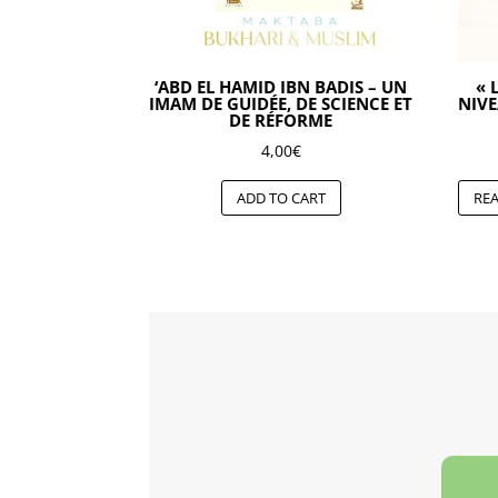
‘ABD EL HAMID IBN BADIS – UN
« 
IMAM DE GUIDÉE, DE SCIENCE ET
NIVE
DE RÉFORME
4,00
€
ADD TO CART
RE