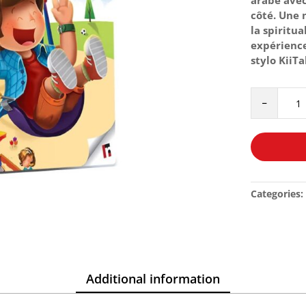
côté. Une 
la spiritua
expérience
stylo KiiT
QUE
-
DIRE
QUAND
?
27
DOUAS
quantity
Categories:
Additional information