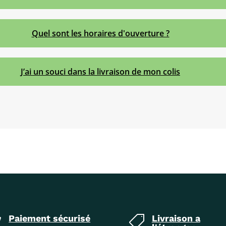
Quel sont les horaires d'ouverture ?
J’ai un souci dans la livraison de mon colis
Paiement sécurisé
Livraison a

