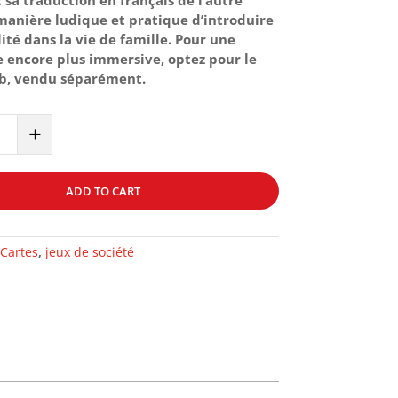
manière ludique et pratique d’introduire
lité dans la vie de famille. Pour une
 encore plus immersive, optez pour le
ab, vendu séparément.
+
ADD TO CART
Cartes
,
jeux de société