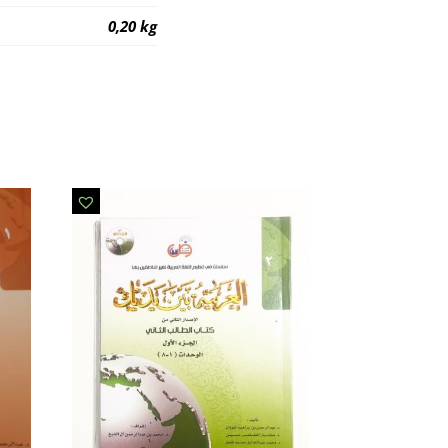
0,20 kg