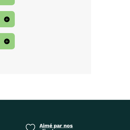
Aimé par nos
