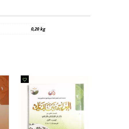
0,20 kg