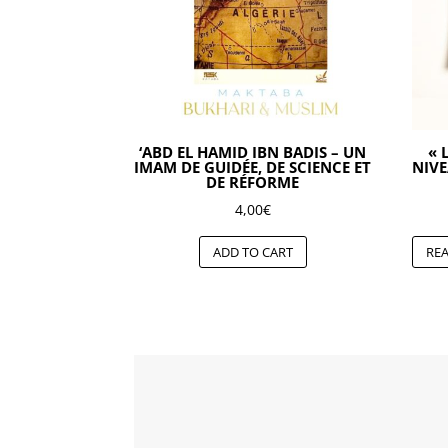
‘ABD EL HAMID IBN BADIS – UN
« 
IMAM DE GUIDÉE, DE SCIENCE ET
NIVE
DE RÉFORME
4,00
€
ADD TO CART
RE