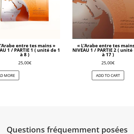
L’Arabe entre tes mains »
« L’Arabe entre tes main
AU 1 / PARTIE 1 ( unité de 1
NIVEAU 1 / PARTIE 2 ( unité
à 8 )
à 17 )
25,00
€
25,00
€
AD MORE
ADD TO CART
Questions fréquemment posées