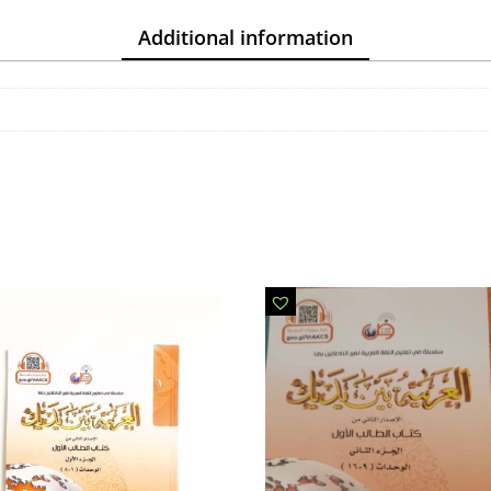
ALI
FERKOUS
Additional information
quantity