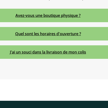
Avez-vous une boutique physique ?
Quel sont les horaires d'ouverture ?
J’ai un souci dans la livraison de mon colis