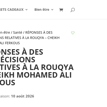
RETS CADEAUX
Bien être
n-être / Santé
/ RÉPONSES À DES
NS RELATIVES À LA ROUQYA – CHEIKH
LI FERKOUS
NSES À DES
ÉCISIONS
TIVES À LA ROUQYA
EIKH MOHAMED ALI
KOUS
raison:
10 août 2026