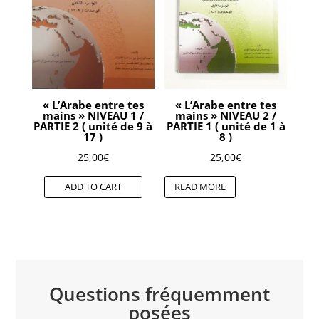
« L’Arabe entre tes
« L’Arabe entre tes
mains » NIVEAU 1 /
mains » NIVEAU 2 /
PARTIE 2 ( unité de 9 à
PARTIE 1 ( unité de 1 à
17 )
8 )
25,00
€
25,00
€
ADD TO CART
READ MORE
Questions fréquemment
posées