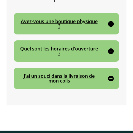
Avez-vous une boutique physique
?
Quel sont les horaires d'ouverture
?
J’ai un souci dans la livraison de
mon colis