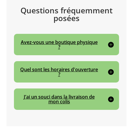
Questions fréquemment
posées
Avez-vous une boutique physique
?
Quel sont les horaires d'ouverture
?
J’ai un souci dans la livraison de
mon colis