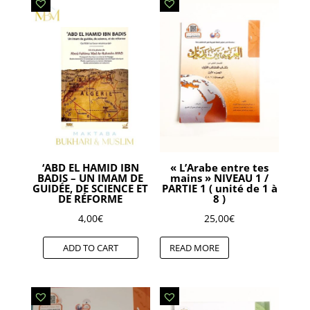
‘ABD EL HAMID IBN
« L’Arabe entre tes
BADIS – UN IMAM DE
mains » NIVEAU 1 /
GUIDÉE, DE SCIENCE ET
PARTIE 1 ( unité de 1 à
DE RÉFORME
8 )
4,00
€
25,00
€
ADD TO CART
READ MORE