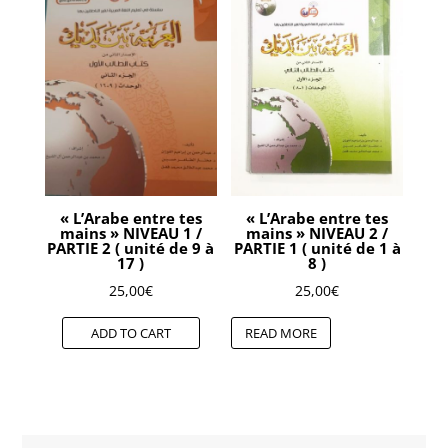
« L’Arabe entre tes
« L’Arabe entre tes
mains » NIVEAU 1 /
mains » NIVEAU 2 /
PARTIE 2 ( unité de 9 à
PARTIE 1 ( unité de 1 à
17 )
8 )
25,00
€
25,00
€
ADD TO CART
READ MORE