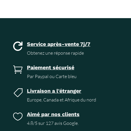
Service après-vente 7j/7

Obtenez une réponse rapide
Paiement sécurisé

Par Paypal ou Carte bleu
Livraison a l'étranger

Europe, Canada et Afrique du nord
Aimé par nos clients

4.8/5 sur 127 avis Google.