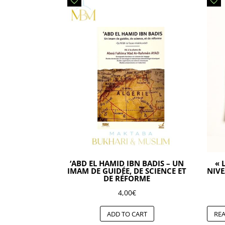
‘ABD EL HAMID IBN BADIS – UN
« 
IMAM DE GUIDÉE, DE SCIENCE ET
NIVE
DE RÉFORME
4,00
€
ADD TO CART
RE