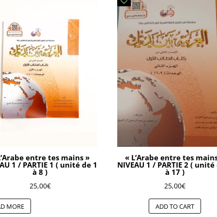
L’Arabe entre tes mains »
« L’Arabe entre tes main
AU 1 / PARTIE 1 ( unité de 1
NIVEAU 1 / PARTIE 2 ( unité
à 8 )
à 17 )
25,00
€
25,00
€
AD MORE
ADD TO CART