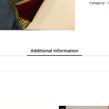
Category:
T
quantity
Additional information