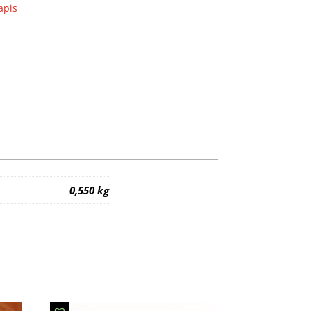
apis
0,550 kg