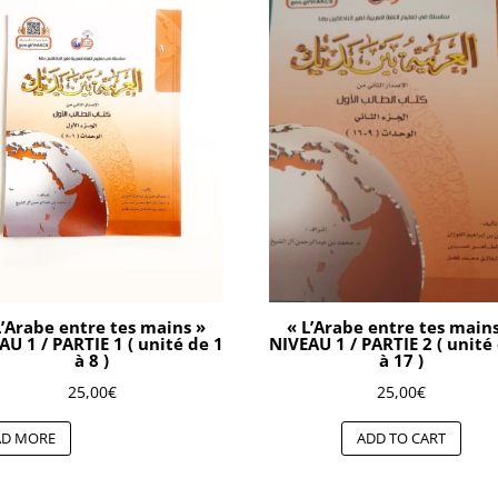
L’Arabe entre tes mains »
« L’Arabe entre tes main
AU 1 / PARTIE 1 ( unité de 1
NIVEAU 1 / PARTIE 2 ( unité
à 8 )
à 17 )
25,00
€
25,00
€
AD MORE
ADD TO CART