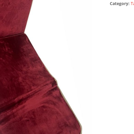
Category:
T
quantity