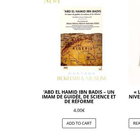
‘ABD EL HAMID IBN BADIS – UN
« 
IMAM DE GUIDÉE, DE SCIENCE ET
NIVE
DE RÉFORME
4,00
€
ADD TO CART
RE