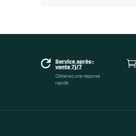
Service après-

vente 7j/7
Obtenez une réponse
rapide