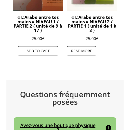
« L’Arabe entre tes
« L’Arabe entre tes
mains » NIVEAU 1 /
mains » NIVEAU 2 /
PARTIE 2 ( unité de 9 à
PARTIE 1 ( unité de 1 à
17 )
8 )
25,00
€
25,00
€
ADD TO CART
READ MORE
Questions fréquemment
posées
Avez-vous une boutique physique
?