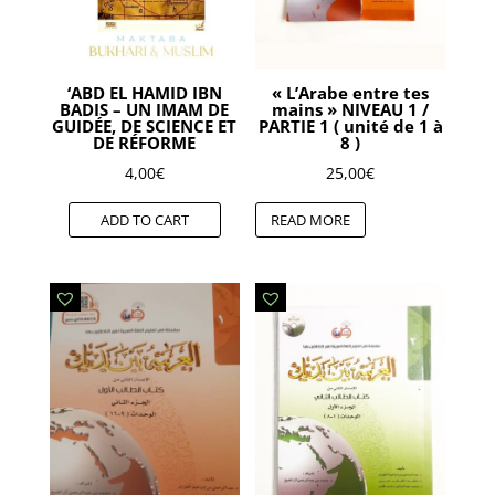
‘ABD EL HAMID IBN
« L’Arabe entre tes
BADIS – UN IMAM DE
mains » NIVEAU 1 /
GUIDÉE, DE SCIENCE ET
PARTIE 1 ( unité de 1 à
DE RÉFORME
8 )
4,00
€
25,00
€
ADD TO CART
READ MORE