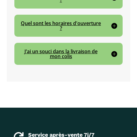
Quel sont les horaires d'ouverture
?
J’ai un souci dans la livraison de
mon colis
Service après-vente 7j/7
