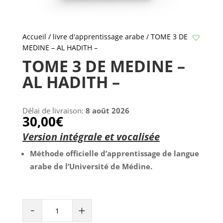
Accueil
/
livre d'apprentissage arabe
/ TOME 3 DE
MEDINE – AL HADITH –
TOME 3 DE MEDINE –
AL HADITH –
Délai de livraison:
8 août 2026
30,00
€
Version intégrale et vocalisée
Méthode officielle d’apprentissage de langue
arabe de l’Université de Médine.
TOME
-
+
3