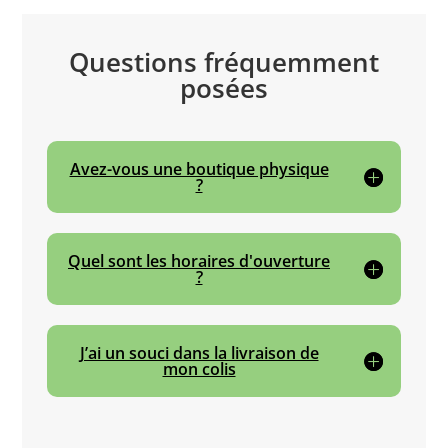
Questions fréquemment
posées
Avez-vous une boutique physique
?
Quel sont les horaires d'ouverture
?
J’ai un souci dans la livraison de
mon colis