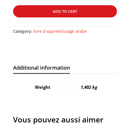
DE
MEDINE
ADD TO CART
–
AL
HADITH
Category:
livre d'apprentissage arabe
–
quantity
Additional information
Weight
1,402 kg
Vous pouvez aussi aimer