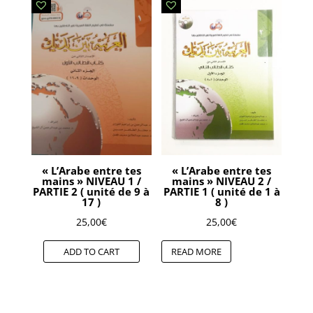
« L’Arabe entre tes
« L’Arabe entre tes
mains » NIVEAU 1 /
mains » NIVEAU 2 /
PARTIE 2 ( unité de 9 à
PARTIE 1 ( unité de 1 à
17 )
8 )
25,00
€
25,00
€
ADD TO CART
READ MORE