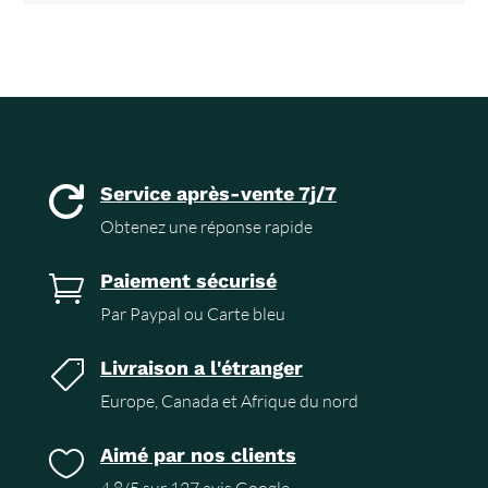
Service après-vente 7j/7

Obtenez une réponse rapide
Paiement sécurisé

Par Paypal ou Carte bleu
Livraison a l'étranger

Europe, Canada et Afrique du nord
Aimé par nos clients

4.8/5 sur 127 avis Google.