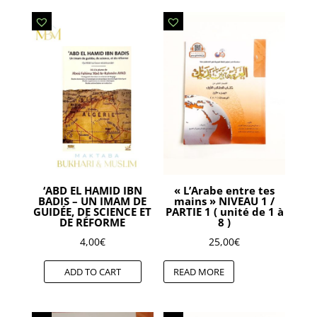
‘ABD EL HAMID IBN
« L’Arabe entre tes
BADIS – UN IMAM DE
mains » NIVEAU 1 /
GUIDÉE, DE SCIENCE ET
PARTIE 1 ( unité de 1 à
DE RÉFORME
8 )
4,00
€
25,00
€
ADD TO CART
READ MORE